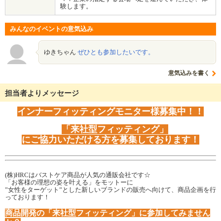
験します。
みんなのイベントの意気込み
ゆきちゃん
ぜひとも参加したいです。
意気込みを書く
担当者よりメッセージ
インナーフィッティングモニター様募集中！！
「来社型フィッティング」
にご協力いただける方を募集しております！
(株)HRCはバストケア商品が人気の通販会社です☆
「お客様の理想の姿を叶える」をモットーに
”女性をターゲット”とした新しいブランドの販売へ向けて、商品企画を行
っております！
商品開発の「来社型フィッティング」に参加してみません