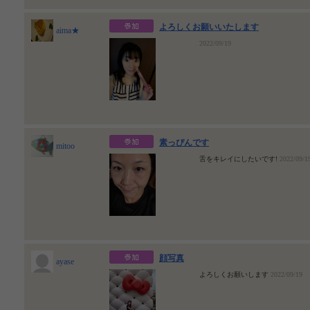
よろしくお願いいたします
aima★
2022/09/19
素っぴんです
mitoo
舌をキレイにしたいです!
2022/09/1
顔写真
ayase
よろしくお願いします
2022/09/19