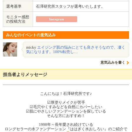
選考基準
石澤研究所スタッフが選考いたします。
モニター感想
Instagram
の投稿方法
みんなのイベントの意気込み
micky
エイジング肌の悩みにとても良さそうなので、凄く
気になります。100%転売し…
意気込みを書く
担当者よりメッセージ
こんにちは！石澤研究所です♪
☑︎厚塗りメイクが苦手
☑毛穴やくすみなどを自然にカバーしたい
☑︎肌にやさしいファンデーションを探している
そんな方におすすめ！
1998年～長年愛され続けている
​​​​​ロングセラーの水ファンデーション『ははぎく水おしろい』のご紹介で