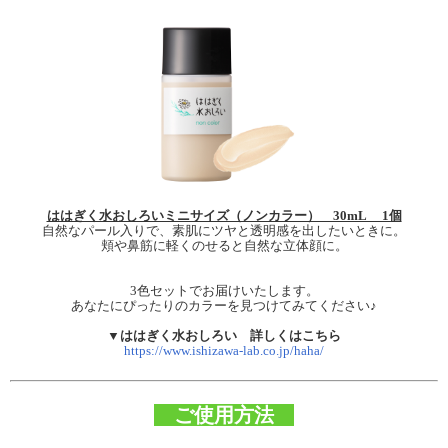
ははぎく水おしろいミニサイズ（ノンカラー） 30mL 1個
自然なパール入りで、素肌にツヤと透明感を出したいときに。
頬や鼻筋に軽くのせると自然な立体顔に。
3色セットでお届けいたします。
あなたにぴったりのカラーを見つけてみてください♪
▼ははぎく水おしろい 詳しくはこちら
https://www.ishizawa-lab.co.jp/haha/
ご使用方法