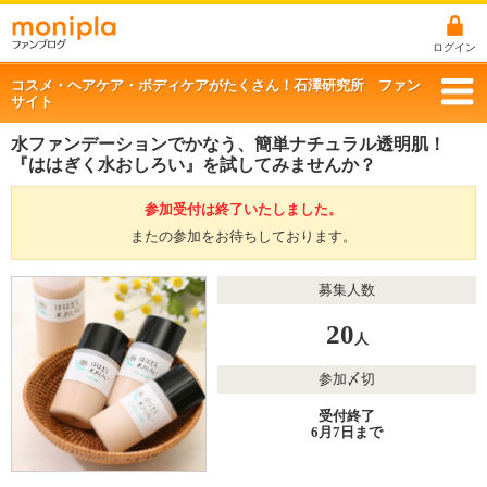
ログイン
コスメ・ヘアケア・ボディケアがたくさん！石澤研究所 ファン
サイト
水ファンデーションでかなう、簡単ナチュラル透明肌！
『ははぎく水おしろい』を試してみませんか？
参加受付は終了いたしました。
またの参加をお待ちしております。
募集人数
20
人
参加〆切
受付終了
6月7日まで