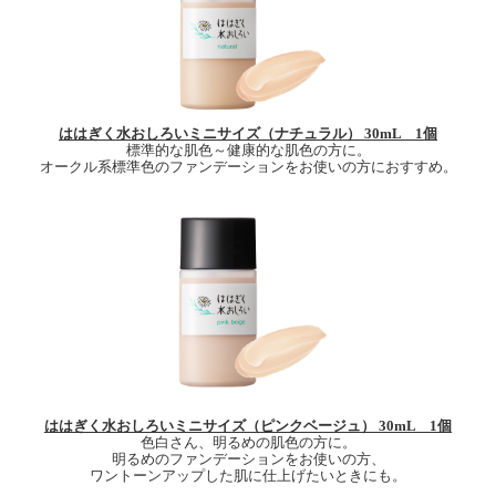
ははぎく水おしろいミニサイズ（ナチュラル） 30mL 1個
標準的な肌色～健康的な肌色の方に。
オークル系標準色のファンデーションをお使いの方におすすめ。
ははぎく水おしろいミニサイズ（ピンクベージュ） 30mL 1個
色白さん、明るめの肌色の方に。
明るめのファンデーションをお使いの方、
ワントーンアップした肌に仕上げたいときにも。