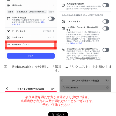
③ 「＠ishizawalab」を検索し、「追加」→「リクエスト」をお願いしま
す。
参加条件を満たす方が当選者より少ない場合、
当選者数が所定の人数に満たないことがございます。
予めご了承ください。