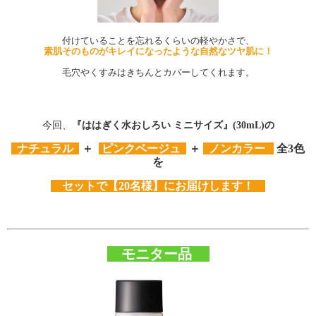
付けていることを忘れるくらいの軽やかさで、
素肌そのものがキレイになったような自然なツヤ肌に！
毛穴やくすみはきちんとカバーしてくれます。
今回、
『ははぎく水おしろい ミニサイズ』(30mL)の
ナチュラル
＋
ピンクベージュ
＋
ノンカラー
全3色
を
セットで【20名様】にお届けします！
モニター品