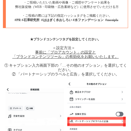
・ご投稿いただいた動画や画像・ご感想やアンケート結果を
弊社販促物（WEB・印刷物・広告素材など）に使用させていただける方
・ご投稿の際には下記の指定ハッシュタグをご掲載ください。
#PR #石澤研究所 #ははぎく水おしろい #水ファンデーション #monipla
★ブランドコンテンツタグを設定してください。
＜設定方法＞
事前に「プロアカウント」の設定と
「
ブランドコンテンツツール」の有効化をお願いいたします。
① キャプション入力画面下部の「…その他のオプション」を選択してく
ださい。
② 「パートナーシップのラベルと広告」を選択してください。