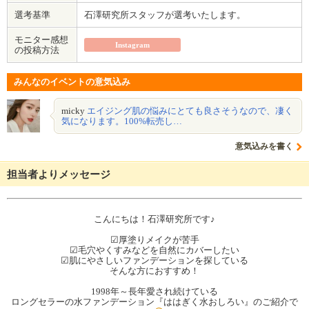
選考基準
石澤研究所スタッフが選考いたします。
モニター感想
Instagram
の投稿方法
みんなのイベントの意気込み
micky
エイジング肌の悩みにとても良さそうなので、凄く
気になります。100%転売し…
意気込みを書く
担当者よりメッセージ
こんにちは！石澤研究所です♪
☑︎厚塗りメイクが苦手
☑毛穴やくすみなどを自然にカバーしたい
☑︎肌にやさしいファンデーションを探している
そんな方におすすめ！
1998年～長年愛され続けている
​​​​​ロングセラーの水ファンデーション『ははぎく水おしろい』のご紹介で