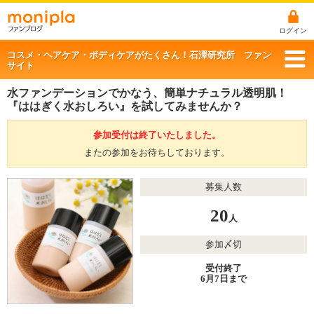
ログイン
コスメ・ヘアケア・ボディケアがたくさん！石澤研究所 ファン
サイト
水ファンデーションでかなう、簡単ナチュラル透明肌！
『ははぎく水おしろい』を試してみませんか？
参加受付は終了いたしました。
またの参加をお待ちしております。
募集人数
20
人
参加〆切
受付終了
6月7日まで