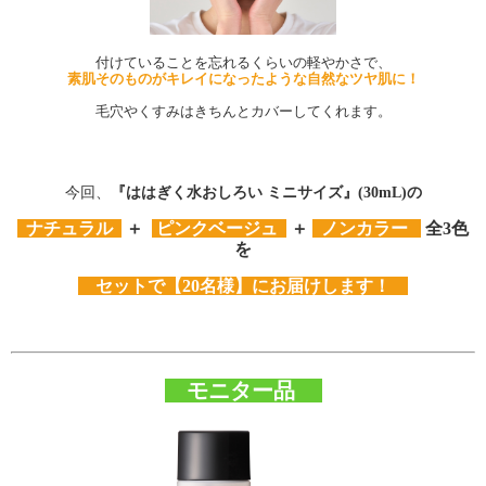
付けていることを忘れるくらいの軽やかさで、
素肌そのものがキレイになったような自然なツヤ肌に！
毛穴やくすみはきちんとカバーしてくれます。
今回、
『ははぎく水おしろい ミニサイズ』(30mL)の
ナチュラル
＋
ピンクベージュ
＋
ノンカラー
全3色
を
セットで【20名様】にお届けします！
モニター品