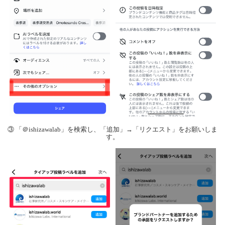
③ 「＠ishizawalab」を検索し、「追加」→「リクエスト」をお願いしま
す。