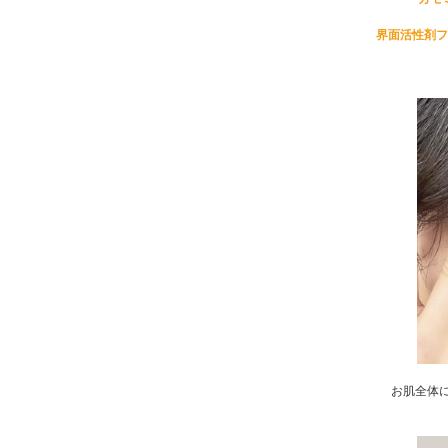
界面活性剤フ
お肌全体