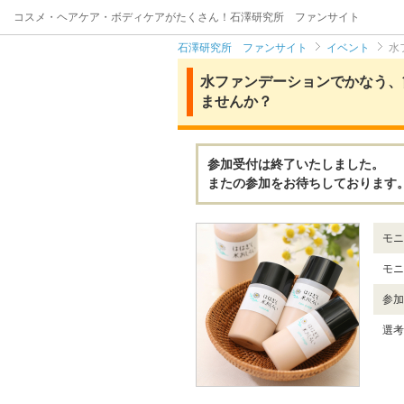
コスメ・ヘアケア・ボディケアがたくさん！石澤研究所 ファンサイト
石澤研究所 ファンサイト
イベント
水
水ファンデーションでかなう、
ませんか？
参加受付は終了いたしました。
またの参加をお待ちしております
モニ
モニ
参加
選考