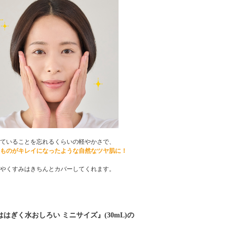
ていることを忘れるくらいの軽やかさで、
ものがキレイになったような自然なツヤ肌に！
やくすみはきちんとカバーしてくれます。
ははぎく水おしろい ミニサイズ』(30mL)の