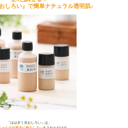
おしろい』で簡単ナチュラル透明肌♪
『ははぎく水おしろい』は、
ミールの化粧水
に
粉おしろい
を入れただけの