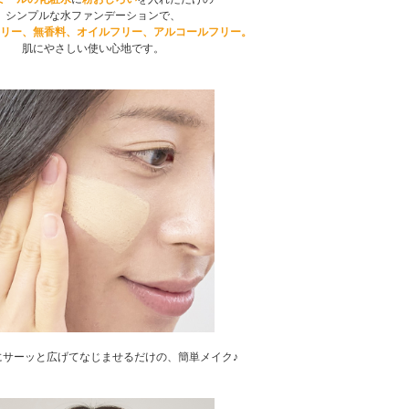
シンプルな水ファンデーションで、
リー、無香料、オイルフリー、アルコールフリー。
肌にやさしい使い心地です。
にサーッと広げてなじませるだけの、簡単メイク♪