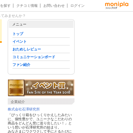
を探す
クチコミ情報
お問い合わせ
ログイン
してみませんか？
メニュー
トップ
イベント
おためしレビュー
コミュニケーションボード
ファン紹介
企業紹介
株式会社石澤研究所
「びっくり箱をひっくりかえしたみたい
に、個性豊かで、ユニークなこだわりの
商品をどんどん世に送り出したい！」と
いう想いが石澤研究所の始まり。
みなさまにワクワクして手にとるたびに