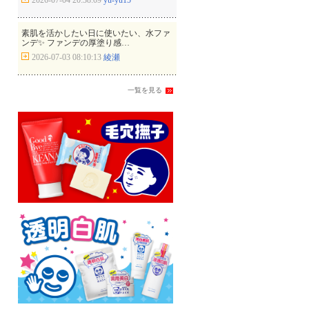
2026-07-04 20:38:09
yu-yu15
素肌を活かしたい日に使いたい、水ファ
ンデ✨ ファンデの厚塗り感…
2026-07-03 08:10:13
綾瀬
一覧を見る