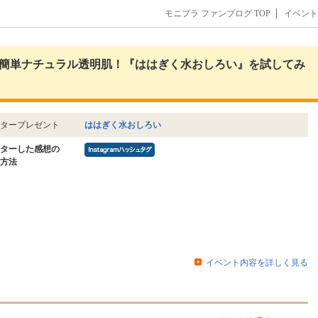
モニプラ ファンブログ TOP
イベント
簡単ナチュラル透明肌！『ははぎく水おしろい』を試してみ
タープレゼント
ははぎく水おしろい
ターした感想の
方法
イベント内容を詳しく見る