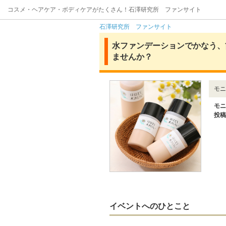
コスメ・ヘアケア・ボディケアがたくさん！石澤研究所 ファンサイト
石澤研究所 ファンサイト
水ファンデーションでかなう、
ませんか？
モニ
モニ
投稿
イベントへのひとこと