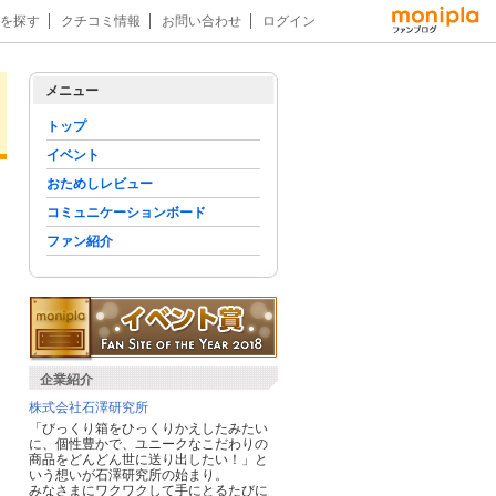
を探す
クチコミ情報
お問い合わせ
ログイン
メニュー
トップ
イベント
おためしレビュー
コミュニケーションボード
ファン紹介
企業紹介
株式会社石澤研究所
「びっくり箱をひっくりかえしたみたい
に、個性豊かで、ユニークなこだわりの
商品をどんどん世に送り出したい！」と
いう想いが石澤研究所の始まり。
みなさまにワクワクして手にとるたびに