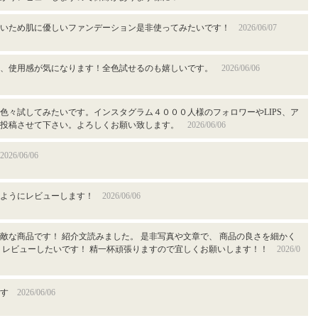
すいため肌に優しいファンデーション是非使ってみたいです！
2026/06/07
ン、使用感が気になります！全色試せるのも嬉しいです。
2026/06/06
色々試してみたいです。インスタグラム４０００人様のフォロワーやLIPS、ア
非投稿させて下さい。よろしくお願い致します。
2026/06/06
2026/06/06
るようにレビューします！
2026/06/06
敵な商品です！ 紹介文読みました。 是非写真や文章で、 商品の良さを細かく
 レビューしたいです！ 精一杯頑張りますので宜しくお願いします！！
2026/0
です
2026/06/06