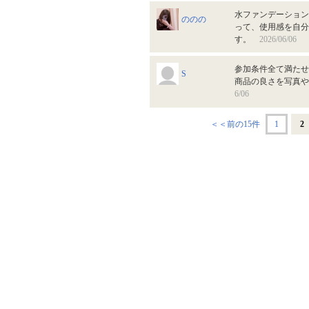
水ファンデーション
ののの
って、使用感を自分
す。
2026/06/06
参加条件全て満たせ
S
商品の良さを写真
6/06
＜＜前の15件
1
2