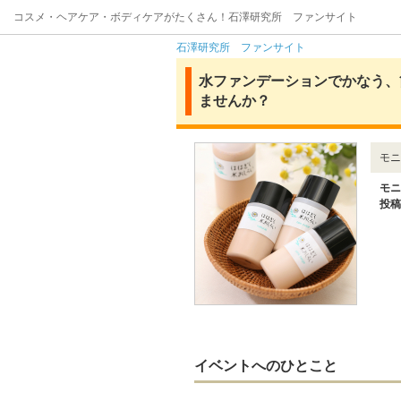
コスメ・ヘアケア・ボディケアがたくさん！石澤研究所 ファンサイト
石澤研究所 ファンサイト
水ファンデーションでかなう、
ませんか？
モニ
モニ
投稿
イベントへのひとこと