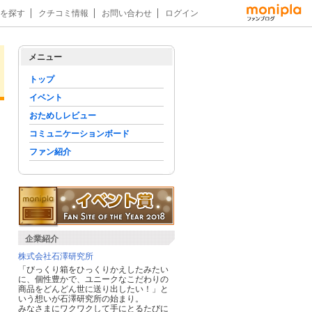
を探す
クチコミ情報
お問い合わせ
ログイン
メニュー
トップ
イベント
おためしレビュー
コミュニケーションボード
ファン紹介
企業紹介
株式会社石澤研究所
「びっくり箱をひっくりかえしたみたい
に、個性豊かで、ユニークなこだわりの
商品をどんどん世に送り出したい！」と
いう想いが石澤研究所の始まり。
みなさまにワクワクして手にとるたびに