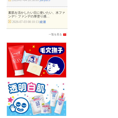
2026-07-04 20:38:09
yu-yu15
素肌を活かしたい日に使いたい、水ファ
ンデ✨ ファンデの厚塗り感…
2026-07-03 08:10:13
綾瀬
一覧を見る