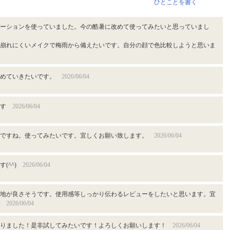
ひとことを書く
ーションを使っていました。今の酷暑に改めて使ってみたいと思っていまし
崩れにくいメイクで梅雨から備えたいです。自分の顔で色比較しようと思いま
広めていきたいです。
2026/06/04
です
2026/06/04
いですね。使ってみたいです。宜しくお願い致します。
2026/06/04
す(^^)
2026/06/04
地が良さそうです。使用感等しっかり伝わるレビューをしたいと思います。宜
。
2026/06/04
知りました！是非試してみたいです！よろしくお願いします！
2026/06/04