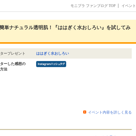
モニプラ ファンブログ TOP
イベント
簡単ナチュラル透明肌！『ははぎく水おしろい』を試してみ
タープレゼント
ははぎく水おしろい
ターした感想の
方法
イベント内容を詳しく見る