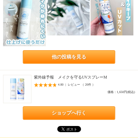
他の投稿を見る
紫外線予報 メイクを守るUVスプレーM
4.80 | レビュー （ 20件 ）
価格：1,650円(税込)
ショップへ行く