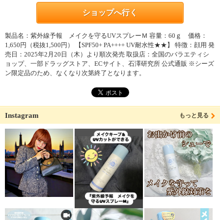
ショップへ行く
製品名：紫外線予報 メイクを守るUVスプレーＭ 容量：60ｇ 価格：
1,650円（税抜1,500円） 【SPF50+ PA++++ UV耐水性★★】 特徴：顔用 発
売日：2025年2月20日（木）より順次発売 取扱店：全国のバラエティシ
ョップ、一部ドラッグストア、ECサイト、石澤研究所 公式通販 ※シーズ
ン限定品のため、なくなり次第終了となります。
Instagram
もっと見る