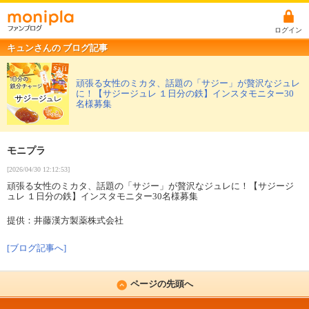
ログイン
キュンさんの ブログ記事
頑張る女性のミカタ、話題の「サジー」が贅沢なジュレ
に！【サジージュレ １日分の鉄】インスタモニター30
名様募集
モニプラ
[2026/04/30 12:12:53]
頑張る女性のミカタ、話題の「サジー」が贅沢なジュレに！【サジージ
ュレ １日分の鉄】インスタモニター30名様募集
提供：井藤漢方製薬株式会社
[ブログ記事へ]
ページの先頭へ