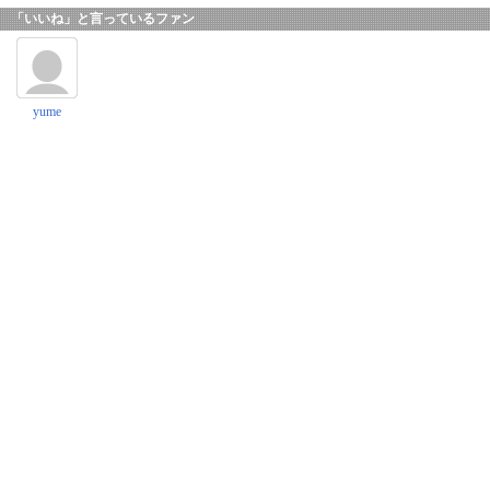
「いいね」と言っているファン
yume