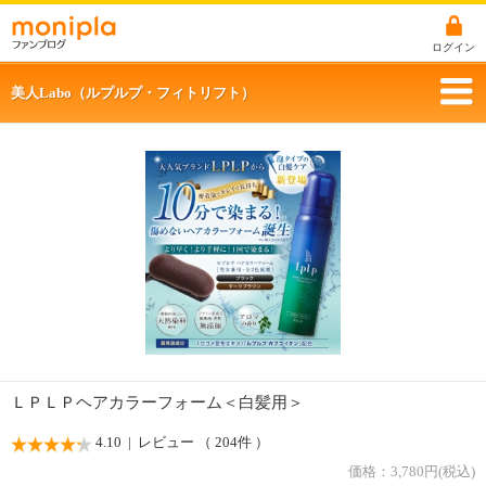
ログイン
美人Labo（ルプルプ・フィトリフト）
ＬＰＬＰヘアカラーフォーム＜白髪用＞
4.10
| レビュー （ 204件 ）
価格：
3,780
円(税込)