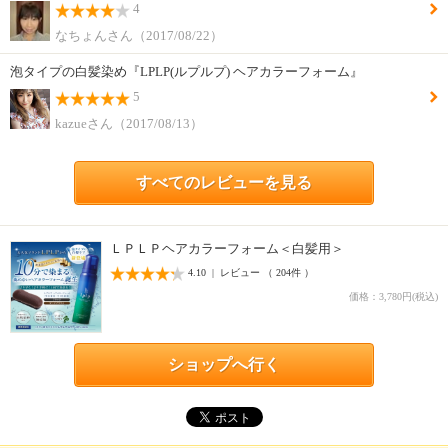
4
なちょんさん（2017/08/22）
泡タイプの白髪染め『LPLP(ルプルプ) ヘアカラーフォーム』
5
kazueさん（2017/08/13）
すべてのレビューを見る
ＬＰＬＰヘアカラーフォーム＜白髪用＞
4.10 | レビュー （ 204件 ）
価格：3,780円(税込)
ショップへ行く