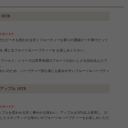
10TB
があります。
びたピーチを思わせる甘くフルーティーな香りの濃縮ピーチ果汁ビッツ
を 感じるフルーツ＆ハーブティーを お楽しみください。
 ザ ワールド」シリーズは世界各国のフルーツのおいしさを詰め込んだフ
。
わいのため、ハーブティー初心者にも飲みやすいフルーツ＆ハーブティ
ップル 10TB
があります。
ップルを思わせる甘く爽やかな味わい。アップルを50%以上使用し、ロ
したエキゾチックな味わいのフルーツ＆ハーブティーをお楽しみいただ