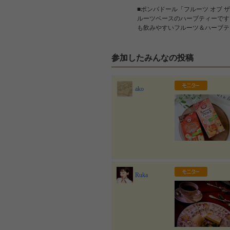
■ポンパドール「フルーツ オブ
ルーツベースのハーブティーです
も飲みやすいフルーツ＆ハーブテ
参加したみんなの投稿
ako
Ruka