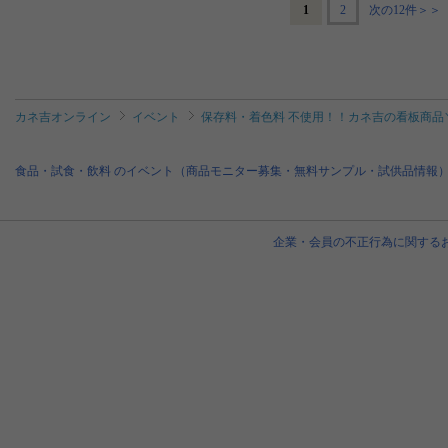
1
2
次の12件＞＞
カネ吉オンライン
イベント
保存料・着色料 不使用！！カネ吉の看板商品
食品・試食・飲料 のイベント（商品モニター募集・無料サンプル・試供品情報
企業・会員の不正行為に関する