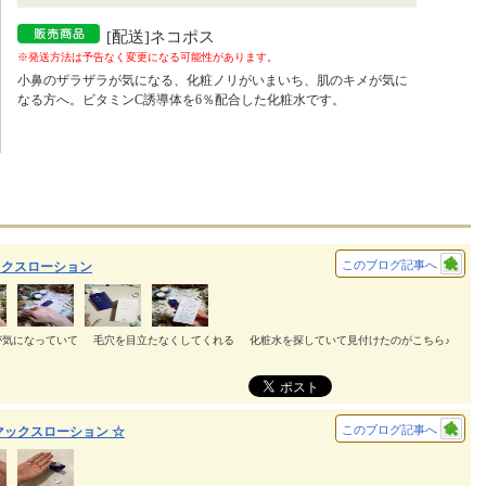
[配送]ネコポス
※発送方法は予告なく変更になる可能性があります。
小鼻のザラザラが気になる、化粧ノリがいまいち、肌のキメが気に
なる方へ。ビタミンC誘導体を6％配合した化粧水です。
このブログ記事へ
ックスローション
気になっていて⠀⠀毛穴を目立たなくしてくれる⠀⠀化粧水を探していて見付けたのがこちら♪⠀
このブログ記事へ
-マックスローション ☆