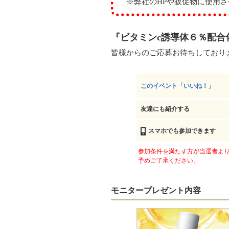
※弊社のHPや販促物に使用さ
『ビタミンc誘導体６％配合化
皆様からのご応募お待ちしており
このイベント「いいね！」
友達にも紹介する
スマホでも参加できます
参加条件を満たす方が当選者より
予めご了承ください。
モニタープレゼント内容