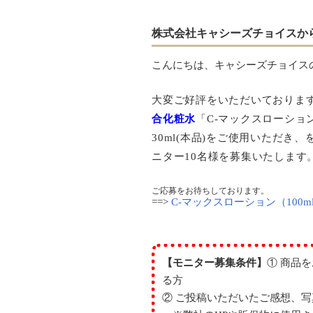
株式会社キャシーズチョイスか
こんにちは、キャシーズチョイス
大変ご好評をいただいておりま
合化粧水
「C-マックスローショ
30ml(本品)をご使用いただき
ニター10名様を募集いたします
ご応募をお待ちしております。
==>
C-マックスローション（10
【モニター募集条件】
① 商品
る方
② ご投稿いただいたご感想、写