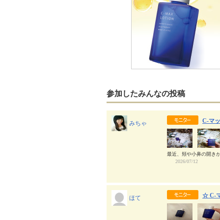
参加したみんなの投稿
C-マ
みちゃ
最近、頬や小鼻の開きが
⠀⠀
2026/07/12
☆ C
ほて