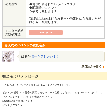
選考基準
◆普段投稿されているインスタグラム
◆応募時のコメント
を参考に致します！
TikTokに動画上げられる方や他媒体にも掲載いただ
ける方、歓迎します。
モニター感想
Instagram
の投稿方法
みんなのイベントの意気込み
はるか
集中ケアしたい！！
意気込みを書く
担当者よりメッセージ
こんにちは、キャシーズチョイスのモニプラファンサイトです。
ビタミンc誘導体4％配合を実現したセパレート仕様のこだわりフェイシャルマスク 「C-フ
レッシュホワイトマスク」の募集イベントです。
5包(本品)をご使用いただき、
インスタグラムへ