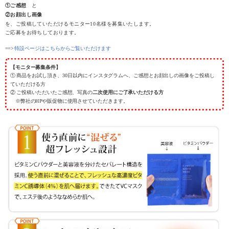
①ご感想
と
②お顔出し画像
を、ご投稿していただけるモニター10名様を募集いたします。
ご応募をお待ちしております。
==>
特設ページはこちらからご覧いただけます
【モニター募集条件】
① 商品をお試し頂き、30日以内にインスタグラムへ、ご感想とお顔出しの画像をご投稿し
ていただける方
② ご投稿いただいたご感想、写真の
二次使用にご了承いただける方
※弊社のHPや販促物に使用させていただきます。