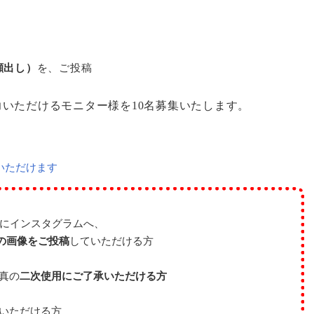
顔出し）
を、ご投稿
力いただけるモニター様を10名募集いたします。
いただけます
内にインスタグラムへ、
の画像をご投稿
していただける方
真の
二次使用にご了承いただける方
力いただける方