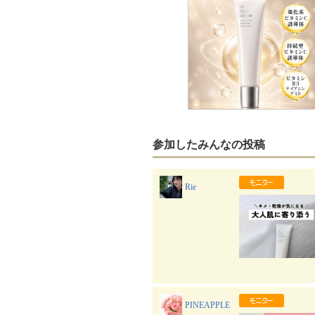
参加したみんなの投稿
Rie
PINEAPPLE