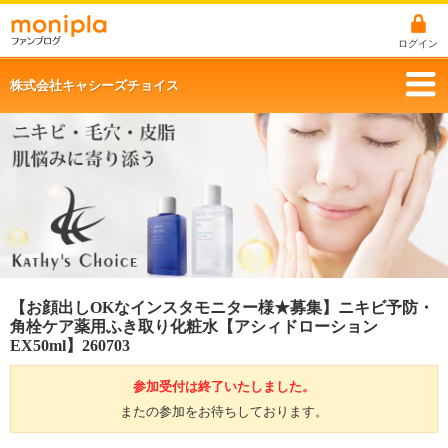
ログイン
株式会社キャシーズチョイス
【お顔出しOKなインスタモニター様★募集】ニキビ予防・
角栓ケア薬用ふき取り化粧水【アシィドローション
EX50ml】260703
参加受付は終了いたしました。
またの参加をお待ちしております。