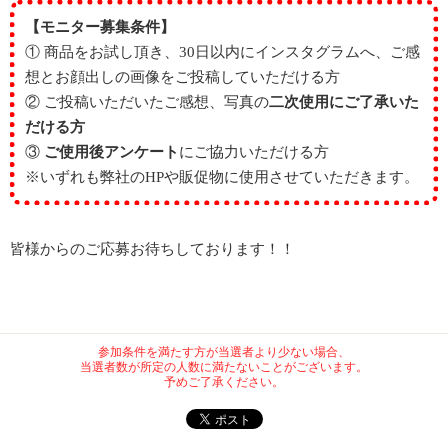
【モニター募集条件】
① 商品をお試し頂き、30日以内にインスタグラムへ、ご感
想とお顔出しの画像をご投稿していただける方
② ご投稿いただいたご感想、写真の
二次使用にご了承いた
だける方
③
ご使用後アンケート
にご協力いただける方
※いずれも弊社のHPや販促物に使用させていただきます。
皆様からのご応募お待ちしております！！
参加条件を満たす方が当選者より少ない場合、
当選者数が所定の人数に満たないことがございます。
予めご了承ください。