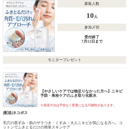
募集人数
10
人
参加〆切
受付終了
7月12日まで
モニタープレゼント
【やさしいケアでは物足りなかった方へ】ニキビ
予防・角栓ケアのふき取り化粧水
※発送方法は予告なく変更になる可能性があります。
[配送]ネコポス
毛穴の黒ずみ・肌のザラつき・くすみ・大人ニキビが気になる方へ。コ
ットンでふきとるだけの簡単スキンケア