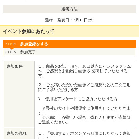
選考方法
選考 発表日：7月15日(水)
イベント参加にあたって
STEP1
参加登録をする
STEP2
参加完了
参加条件
１．商品をお試し頂き、30日以内にインスタグラム
へ、ご感想とお顔出し画像 を投稿していただける
方。
２．ご投稿いただいた画像／ご感想などの二次使用
にご了承いただける方
3. 使用後アンケートにご協力いただける方
※弊社のサイトや販促物に使用させていただきま
す。
※お顔出しが難しい場合、恐れ入りますが応募は
ご遠慮ください。
参加の流れ
１．「参加する」ボタンから画面にしたがって参加
します。