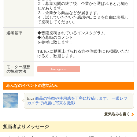
２．募集期間の終了後、企業から選ばれるとお知ら
せがあります。
３．企業から商品などが届きます。
４．試していただいた感想や口コミを自由に表現し
て投稿してください。
選考基準
◆普段投稿されているインスタグラム
◆応募時のコメント
を参考に致します！
TikTokに動画上げられる方や他媒体にも掲載いただ
ける方、歓迎します。
モニター感想
Instagram
の投稿方法
みんなのイベントの意気込み
hica
商品の特徴や使用感を丁寧に投稿します。 一眼レフ
カメラで綺麗に写真を撮影…
意気込みを書く
担当者よりメッセージ