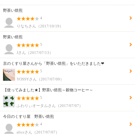
野茶い焙煎
4
りなちさん（2017/10/19）
野菜い焙煎
5
Jさん（2017/07/13）
京のくすり屋さんから「野茶い焙煎」をいただきました❤︎
5
YOSSYさん（2017/07/09）
【使ってみました★】野茶い焙煎～穀物コーヒー～
5
ふわりぃオータムさん（2017/07/07）
今日のくすり屋 野茶い焙煎
4
aliceさん（2017/07/07）