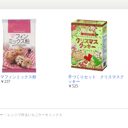
マフィンミックス粉
手づくりセット クリスマスク
￥237
ッキー
￥525
ー
レンジで作るいちごケーキミックス