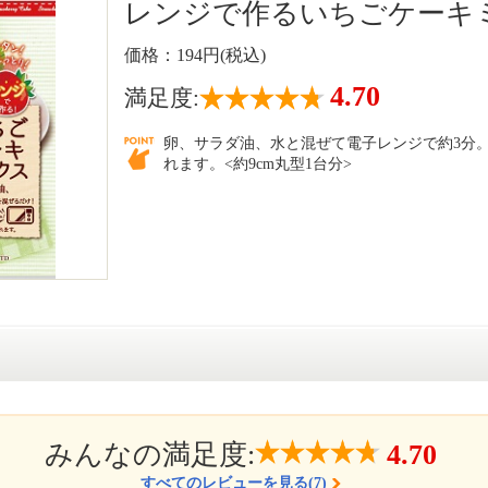
レンジで作るいちごケーキ
価格：194円(税込)
4.70
満足度:
卵、サラダ油、水と混ぜて電子レンジで約3分
れます。<約9cm丸型1台分>
みんなの満足度:
4.70
すべてのレビューを見る(7)