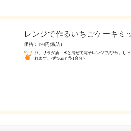
レンジで作るいちごケーキミ
価格：194円(税込)
卵、サラダ油、水と混ぜて電子レンジで約3分。し
れます。<約9cm丸型1台分>