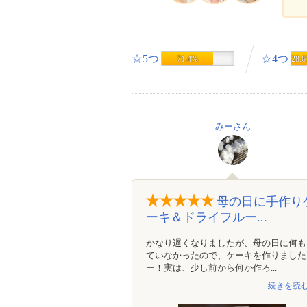
☆5つ
☆4つ
71.4%
28.
みーさん
母の日に手作り
ーキ＆ドライフルー...
かなり遅くなりましたが、母の日に何も
ていなかったので、ケーキを作りました
ー！実は、少し前から何か作ろ...
続きを読む