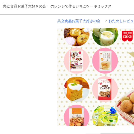
共立食品お菓子大好きの会 のレンジで作るいちごケーキミックス
共立食品お菓子大好きの会
おためしレビュ