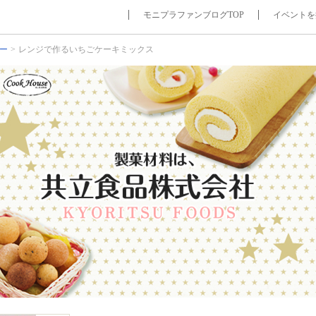
モニプラファンブログTOP
イベントを
ー
レンジで作るいちごケーキミックス