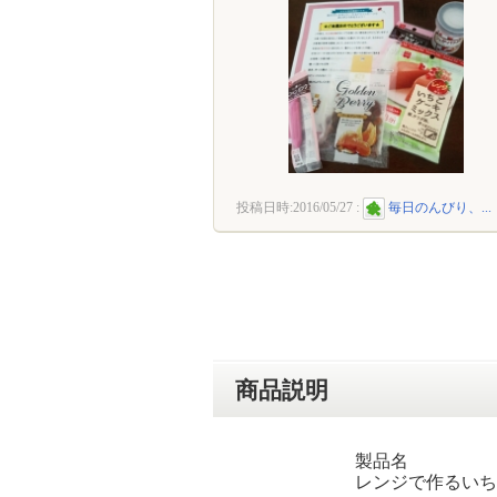
投稿日時:
2016/05/27
:
毎日のんびり、...
商品説明
製品名
レンジで作るいち