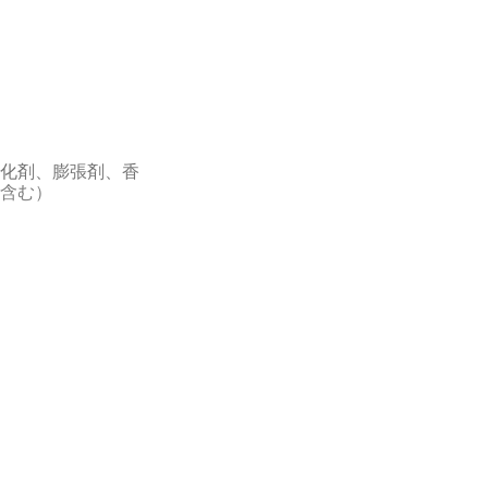
化剤、膨張剤、香
含む）