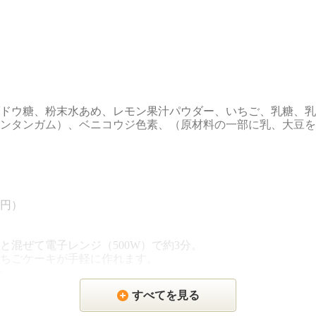
ドウ糖、粉末水あめ、レモン果汁パウダー、いちご、乳糖、乳
ンタンガム）、ベニコウジ色素、（原材料の一部に乳、大豆を
0円）
と混ぜて電子レンジ（500W）で約3分。
ちごケーキが手軽に作れます。
>
すべてを見る