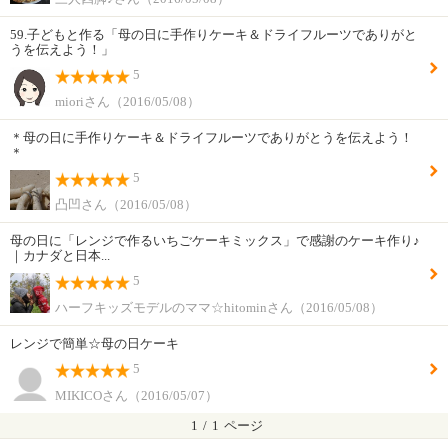
59.子どもと作る「母の日に手作りケーキ＆ドライフルーツでありがと
うを伝えよう！」
5
mioriさん（2016/05/08）
＊母の日に手作りケーキ＆ドライフルーツでありがとうを伝えよう！
＊
5
凸凹さん（2016/05/08）
母の日に「レンジで作るいちごケーキミックス」で感謝のケーキ作り♪
｜カナダと日本...
5
ハーフキッズモデルのママ☆hitominさん（2016/05/08）
レンジで簡単☆母の日ケーキ
5
MIKICOさん（2016/05/07）
1
/
1
ページ