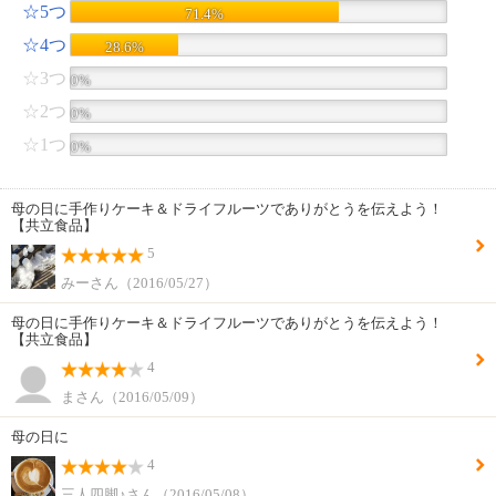
☆5つ
71.4%
☆4つ
28.6%
☆3つ
0%
☆2つ
0%
☆1つ
0%
母の日に手作りケーキ＆ドライフルーツでありがとうを伝えよう！
【共立食品】
5
みーさん（2016/05/27）
母の日に手作りケーキ＆ドライフルーツでありがとうを伝えよう！
【共立食品】
4
まさん（2016/05/09）
母の日に
4
三人四脚♪さん（2016/05/08）