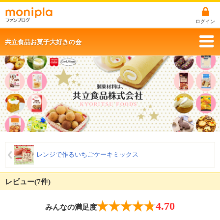
ログイン
共立食品お菓子大好きの会
レンジで作るいちごケーキミックス
レビュー(7件)
4.70
みんなの満足度