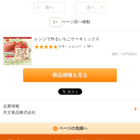
前へ
次へ
ページ目へ移動
レンジで作るいちごケーキミックス
4.70 | レビュー （ 7件 ）
価格：194円(税込)
商品情報を見る
企業情報
共立食品株式会社
ページの先頭へ