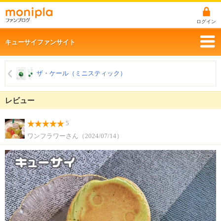
ログイン
キューサイファンサイト
ザ・ケール（ミニスティック）
レビュー
5
ワンフラワーさん（2024/07/14）