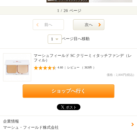
1
/
26
ページ
前へ
次へ
ページ目へ移動
マーシュフィールド SC クリーミィタッチファンデ（レ
フィル）
4.60 | レビュー （ 363件 ）
価格：2,800円(税込)
ショップへ行く
企業情報
マーシュ・フィールド株式会社