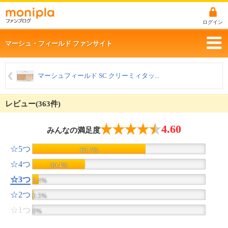
ログイン
マーシュ・フィールド ファンサイト
マーシュフィールド SC クリーミィタッ...
レビュー(363件)
4.60
みんなの満足度
☆5つ
65.7%
☆4つ
30.4%
☆3つ
3.4%
☆2つ
0.5%
☆1つ
0%