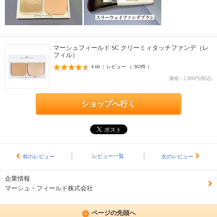
マーシュフィールド SC クリーミィタッチファンデ（レ
フィル）
4.60 | レビュー （ 363件 ）
価格：2,800円(税込)
ショップへ行く
レビュー一覧
前のレビュー
次のレビュー
企業情報
マーシュ・フィールド株式会社
ページの先頭へ