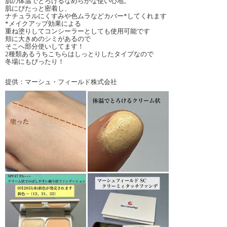
肌の体温でとろけるなめらかな使い心地。
肌にぴたっと密着し、
ナチュラルにくすみや色ムラなどカバー*してくれます
*メイクアップ効果による
重ね塗りしてコンシーラーとしても使用可能です
頬に大きめのシミがあるので
そこへ部分使いしてます！
2種類あるうちこちらはしっとりしたタイプなので
冬場にもぴったり！
提供：マーシュ・フィールド株式会社