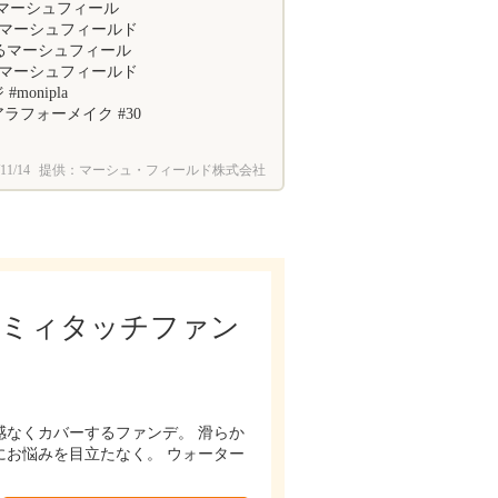
たマーシュフィール
 ☑︎マーシュフィールド
れるマーシュフィール
#マーシュフィールド
onipla
#アラフォーメイク #30
11/14
提供：マーシュ・フィールド株式会社
ーミィタッチファン
なくカバーするファンデ。 滑らか
お悩みを目立たなく。 ウォーター