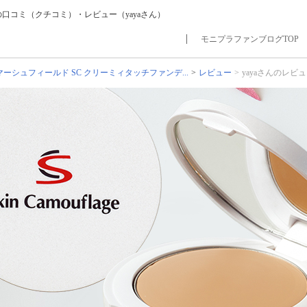
の口コミ（クチコミ）・レビュー（yayaさん）
モニプラファンブログTOP
マーシュフィールド SC クリーミィタッチファンデ...
レビュー
yayaさんのレビ