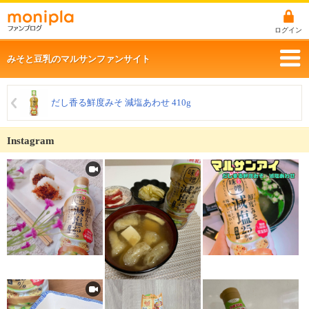
ログイン
みそと豆乳のマルサンファンサイト
だし香る鮮度みそ 減塩あわせ 410g
Instagram