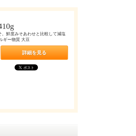
10g
そ。鮮度みそあわせと比較して減塩
ルギー物質 大豆
詳細を見る