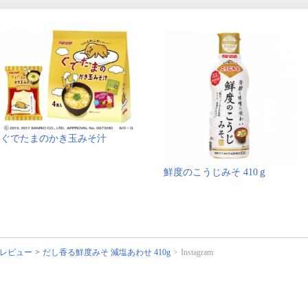
ぐでたまのかき玉みそ汁
鮮度のこうじみそ 410ｇ
レビュー
だし香る鮮度みそ 減塩あわせ 410g
Instagram