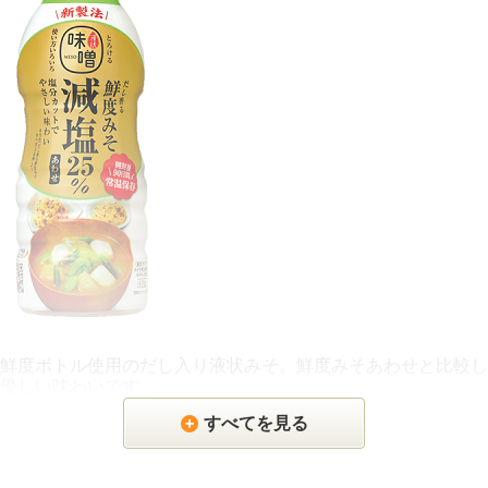
鮮度ボトル使用のだし入り液状みそ。鮮度みそあわせと比較し
優しい味わいです。
すべてを見る
大豆