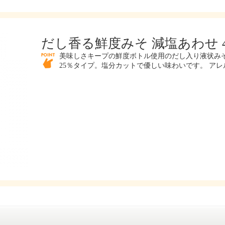
だし香る鮮度みそ 減塩あわせ 4
美味しさキープの鮮度ボトル使用のだし入り液状み
25％タイプ。塩分カットで優しい味わいです。 アレ