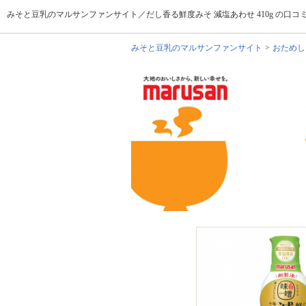
みそと豆乳のマルサンファンサイト／だし香る鮮度みそ 減塩あわせ 410g の口コミ（ク
みそと豆乳のマルサンファンサイト
おためし