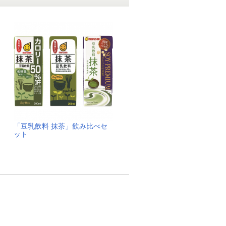
「豆乳飲料 抹茶」飲み比べセ
ット