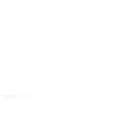
て減塩25％タイ