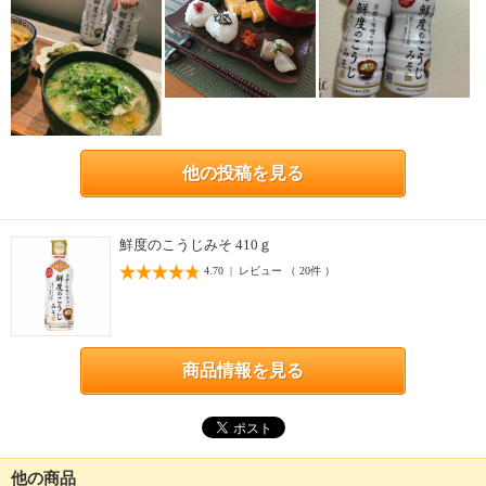
他の投稿を見る
鮮度のこうじみそ 410ｇ
4.70 | レビュー （ 20件 ）
商品情報を見る
他の商品