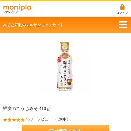
ログイン
みそと豆乳のマルサンファンサイト
鮮度のこうじみそ 410ｇ
4.70
| レビュー （ 20件 ）