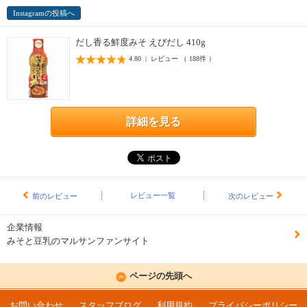
Instagramの投稿へ
だし香る鮮度みそ えびだし 410g
4.80 | レビュー （ 188件 ）
詳細を見る
レビュー一覧
前のレビュー
次のレビュー
企業情報
みそと豆乳のマルサンファンサイト
ページの先頭へ
お問い合わせ
スタッフブログ
利用規約
プライバシーポリシー