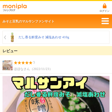
ログイン
みそと豆乳のマルサンファンサイト
だし香る鮮度みそ 減塩あわせ 410g
レビュー
5
ほほなさん（2022/11/23）