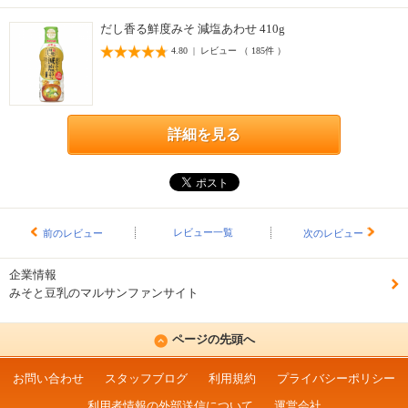
だし香る鮮度みそ 減塩あわせ 410g
4.80 | レビュー （ 185件 ）
詳細を見る
レビュー一覧
前のレビュー
次のレビュー
企業情報
みそと豆乳のマルサンファンサイト
ページの先頭へ
お問い合わせ
スタッフブログ
利用規約
プライバシーポリシー
利用者情報の外部送信について
運営会社