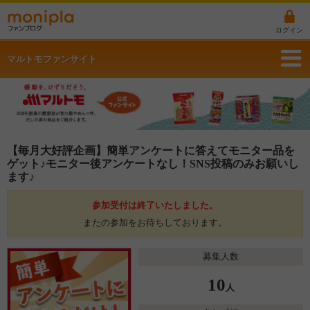
ログイン
マルトモファンサイト
【毎月大好評企画】簡単アンケートに答えてモニター品を
ゲット♪モニター後アンケートなし！SNS投稿のみお願いし
ます♪
参加受付は終了いたしました。
またの参加をお待ちしております。
募集人数
10
人