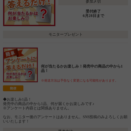
参加〆切
受付終了
6月28日まで
モニタープレゼント
何が当たるかお楽しみ！発売中の商品の中から1
品！
※発送方法は予告なく変更になる可能性があります。
郵便
◆お楽しみ1品！
発売中の商品の中から1品、何が届くかお楽しみです♪
※アンケート内容とは関係ありません。
なお、モニター後のアンケートはありません。SNS投稿のみよろしくお願
いいたします！