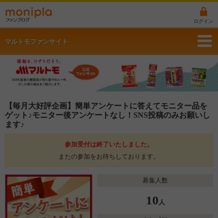
ログイン
マルトモファンサイト
【毎月大好評企画】簡単アンケートに答えてモニター品を
ゲット♪モニター後アンケートなし！SNS投稿のみお願いし
ます♪
参加受付は終了いたしました。
またの参加をお待ちしております。
募集人数
10
人