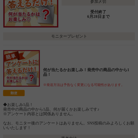
参加〆切
受付終了
6月28日まで
モニタープレゼント
何が当たるかお楽しみ！発売中の商品の中から1
品！
※発送方法は予告なく変更になる可能性があります。
郵便
◆お楽しみ1品！
発売中の商品の中から1品、何が届くかお楽しみです♪
※アンケート内容とは関係ありません。
なお、モニター後のアンケートはありません。SNS投稿のみよろしくお願
いいたします！