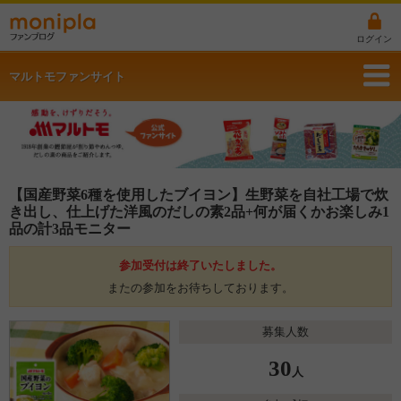
ログイン
マルトモファンサイト
【国産野菜6種を使用したブイヨン】生野菜を自社工場で炊
き出し、仕上げた洋風のだしの素2品+何が届くかお楽しみ1
品の計3品モニター
参加受付は終了いたしました。
またの参加をお待ちしております。
募集人数
30
人