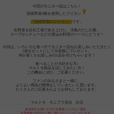
今回のモニター品はこちら！
国産野菜6種を使用したブイヨン
「
国産野菜のブイヨン
」
です。
生野菜を自社工場で炊き上げた、洋風のだしの素。
スープやシチューなどの煮込み料理のベースにどうぞ！
今回は、いろいろな食べ方でモニター品をお楽しみいただきたく
2袋をセットにして30名様にプレゼント。
何が届くかお楽しみの1品を付けちゃいます！
食べることが大好きな方♪
マルトモ商品を試してみたい方！
この機会にぜひ、ご応募ください。
ファンのみなさまと一緒に、
よりよい商品の開発をしていきたいと思います。
たくさんのご応募を心よりお待ちしております。
マルトモ モニプラ担当 白石
参加条件を満たす方が当選者より少ない場合、
当選者数が所定の人数に満たないことがございます。