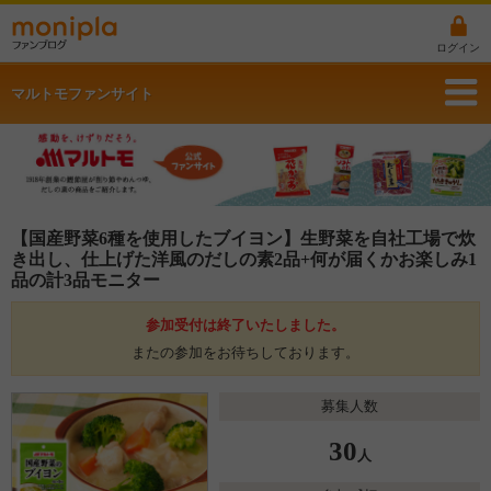
ログイン
マルトモファンサイト
【国産野菜6種を使用したブイヨン】生野菜を自社工場で炊
き出し、仕上げた洋風のだしの素2品+何が届くかお楽しみ1
品の計3品モニター
参加受付は終了いたしました。
またの参加をお待ちしております。
募集人数
30
人