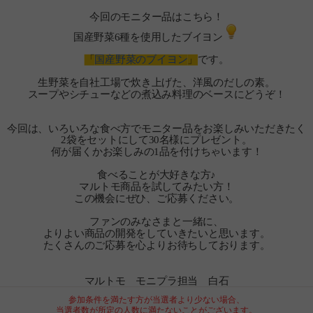
今回のモニター品はこちら！
国産野菜6種を使用したブイヨン
「
国産野菜のブイヨン
」
です。
生野菜を自社工場で炊き上げた、洋風のだしの素。
スープやシチューなどの煮込み料理のベースにどうぞ！
今回は、いろいろな食べ方でモニター品をお楽しみいただきたく
2袋をセットにして30名様にプレゼント。
何が届くかお楽しみの1品を付けちゃいます！
食べることが大好きな方♪
マルトモ商品を試してみたい方！
この機会にぜひ、ご応募ください。
ファンのみなさまと一緒に、
よりよい商品の開発をしていきたいと思います。
たくさんのご応募を心よりお待ちしております。
マルトモ モニプラ担当 白石
参加条件を満たす方が当選者より少ない場合、
当選者数が所定の人数に満たないことがございます。