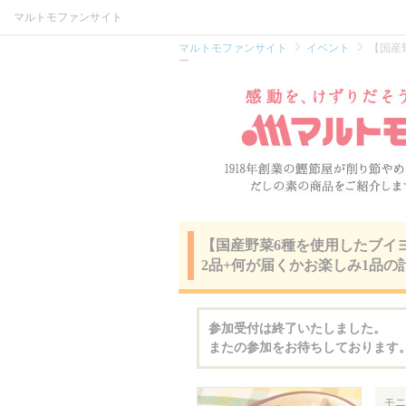
マルトモファンサイト
マルトモファンサイト
イベント
【国産
ー
【国産野菜6種を使用したブイ
2品+何が届くかお楽しみ1品の
参加受付は終了いたしました。
またの参加をお待ちしております
モニ