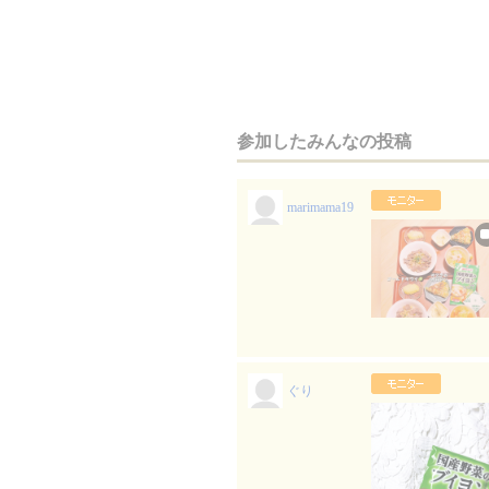
参加したみんなの投稿
marimama19
ぐり