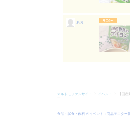
あお
マルトモファンサイト
イベント
【国産
ー
食品・試食・飲料 のイベント（商品モニター