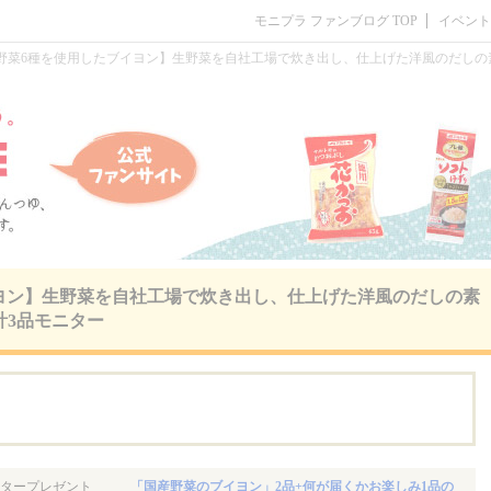
モニプラ ファンブログ TOP
イベント
野菜6種を使用したブイヨン】生野菜を自社工場で炊き出し、仕上げた洋風のだしの素
ヨン】生野菜を自社工場で炊き出し、仕上げた洋風のだしの素
計3品モニター
。
タープレゼント
「国産野菜のブイヨン」2品+何が届くかお楽しみ1品の