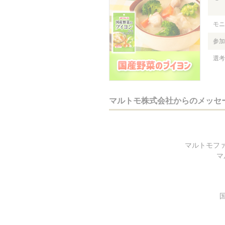
モニ
参加
選考
マルトモ株式会社からのメッセ
マルトモフ
マ