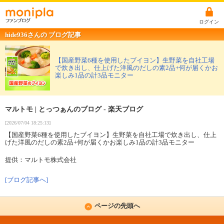
ログイン
hide936さんの ブログ記事
【国産野菜6種を使用したブイヨン】生野菜を自社工場
で炊き出し、仕上げた洋風のだしの素2品+何が届くかお
楽しみ1品の計3品モニター
マルトモ | とっつぁんのブログ - 楽天ブログ
[2026/07/04 18:25:13]
【国産野菜6種を使用したブイヨン】生野菜を自社工場で炊き出し、仕上
げた洋風のだしの素2品+何が届くかお楽しみ1品の計3品モニター
提供：マルトモ株式会社
[ブログ記事へ]
ページの先頭へ