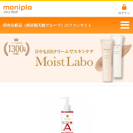
ログイン
明色化粧品（桃谷順天館グループ）のファンサイト