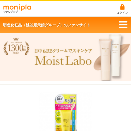
ログイン
明色化粧品（桃谷順天館グループ）のファンサイト