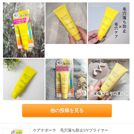
他の投稿を見る
ケアナボーテ 毛穴落ち防止UVプライマー