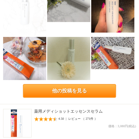
他の投稿を見る
薬用メディショットエッセンスセラム
4.50 | レビュー （ 271件 ）
価格：3,080円(税込)