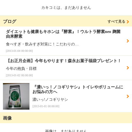
カキコミは、まだありません
ブログ
すべて見る
ダイエットも健康もキホンは『酵素』！ウルトラ酵素neo 麹菌
由来酵素
食べすぎ・飲みすぎ対策に！こだわりの…
[2013-01-04 00:00:00]
【お正月企画】今年もやります！森永お菓子福袋プレゼント！
今年の抱負・目標
[2013-01-02 00:00:00]
『濃いっ！ノコギリヤシ』トイレやボリュームに
お悩みの方へ
濃いっ!ノコギリヤシ
[2013-01-01 00:00:00]
画像
画像は、まだありません