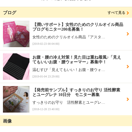
ブログ
すべて見る
【潤いサポート】女性のためのクリルオイル商品
ブログモニター200名募集！
女性のためのクリルオイル商品『アスタ…
[2019-02-23 00:04:00]
お腹・腰の冷え対策！見た目は重ね着風♪「見え
てもいいお腹・腰ウォーマー」募集中！
温むすび「見えてもいい！お腹・腰ウォ…
[2019-01-04 23:29:00]
【発売前サンプル】すっきりのお守り 活性酵素
とユーグレナ 10日分 モニター募集
すっきりのお守り 活性酵素とユーグレ…
[2018-12-28 23:40:00]
画像