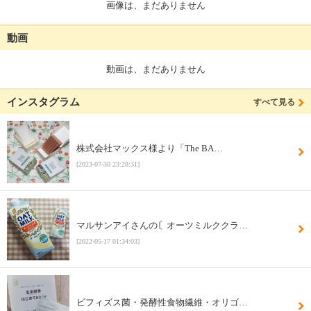
画像は、まだありません
動画
動画は、まだありません
インスタグラム
すべて見る
株式会社マックス様より「The BA…
[2023-07-30 23:28:31]
マルサンアイさんの〘オーツミルククラ…
[2022-05-17 01:34:03]
ビフィズス菌・発酵性食物繊維・オリゴ…