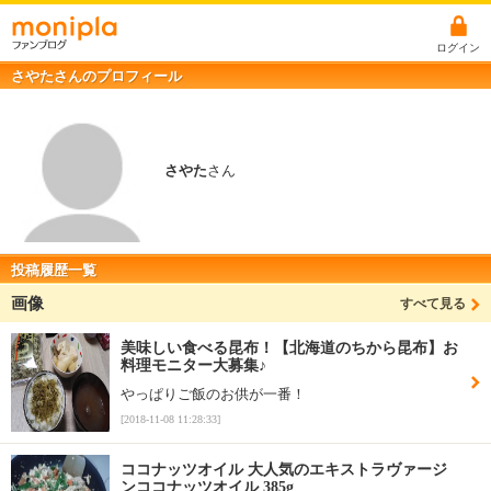
ログイン
さやたさんのプロフィール
さやた
さん
投稿履歴一覧
画像
すべて見る
美味しい食べる昆布！【北海道のちから昆布】お
料理モニター大募集♪
やっぱりご飯のお供が一番！
[2018-11-08 11:28:33]
ココナッツオイル 大人気のエキストラヴァージ
ンココナッツオイル 385g