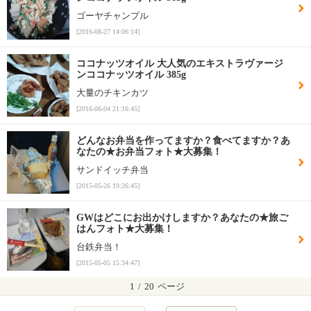
ゴーヤチャンプル
[2016-08-27 14:06:14]
ココナッツオイル 大人気のエキストラヴァージ
ンココナッツオイル 385g
大量のチキンカツ
[2016-06-04 21:16:45]
どんなお弁当を作ってますか？食べてますか？あ
なたの★お弁当フォト★大募集！
サンドイッチ弁当
[2015-05-26 19:26:45]
GWはどこにお出かけしますか？あなたの★旅ご
はんフォト★大募集！
台鉄弁当！
[2015-05-05 15:34:47]
1
/
20
ページ