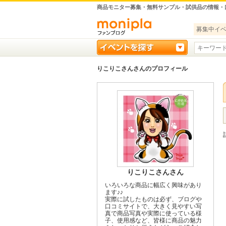
商品モニター募集・無料サンプル・試供品の情報・
募集中イ
りこりこさんさんのプロフィール
りこりこさんさん
いろいろな商品に幅広く興味があり
ます♪♪
実際に試したものは必ず、ブログや
口コミサイトで、大きく見やすい写
真で商品写真や実際に使っている様
子、使用感など、皆様に商品の魅力