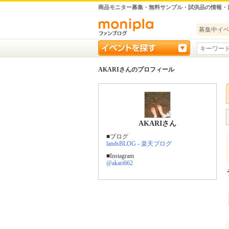
商品モニター募集・無料サンプル・試供品の情報・
募集中イ
AKARIさんのプロフィール
AKARIさん
■ブログ
landsBLOG - 楽天ブログ
■Instagram
@akari662