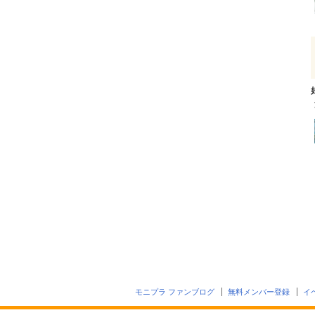
モニプラ ファンブログ
無料メンバー登録
イ