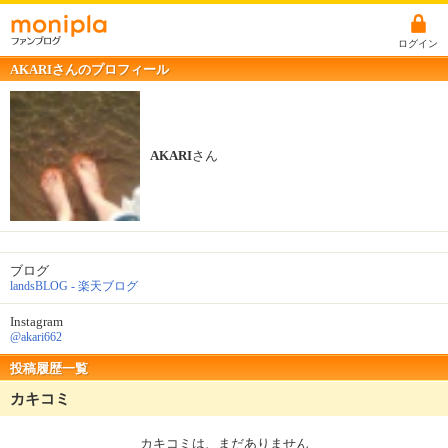
ログイン
AKARIさんのプロフィール
AKARI
さん
ブログ
landsBLOG - 楽天ブログ
Instagram
@akari662
投稿履歴一覧
カキコミ
カキコミは、まだありません