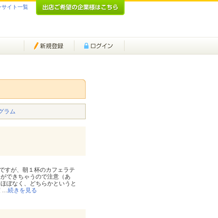
ンサイト一覧
グラム
ですが、朝１杯のカフェラテ
マができちゃうので注意（あ
はほぼなく、どちらかというと
度
…
続きを見る