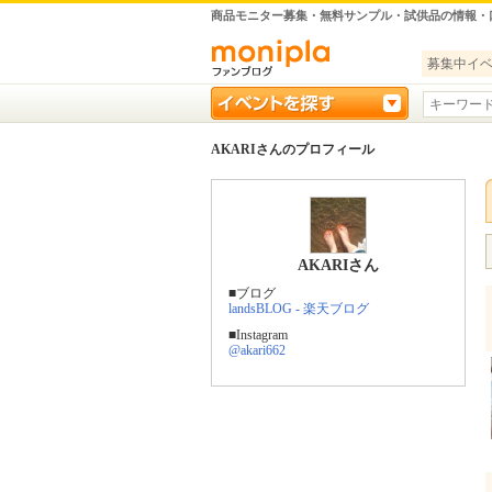
商品モニター募集・無料サンプル・試供品の情報・
募集中イ
AKARIさんのプロフィール
AKARIさん
■ブログ
landsBLOG - 楽天ブログ
■Instagram
@akari662