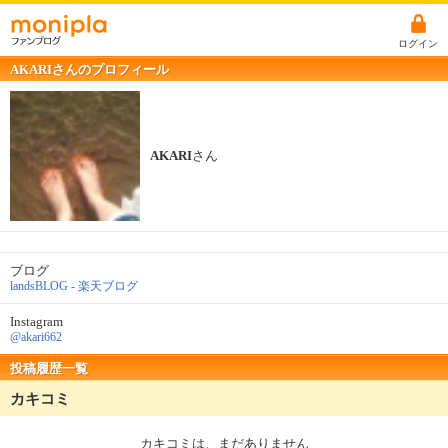
ログイン
AKARIさんのプロフィール
AKARI
さん
ブログ
landsBLOG - 楽天ブログ
Instagram
@akari662
投稿履歴一覧
カキコミ
カキコミは、まだありません