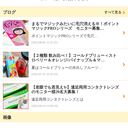
ブログ
すべて見る
まるでマジックみたいに毛穴消える※！ポイント
マジックPROシリーズ モニター募集…
ポイントマジックPROシリーズで毛穴…
[2025-08-06 21:51:31]
【２種類 飲み比べ！】コールドブリュー＜スト
ロベリー＆オレンジ/パイナップル＆マ…
夏はコールドブリューの水出しフルーツ…
[2025-07-21 10:20:10]
【老眼でも若見え✨】遠近両用コンタクトレンズ
のモニター様20名大募集！
遠近両用コンタクトレンズとは
[2025-06-14 15:09:19]
画像