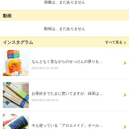
画像は、まだありません
動画
動画は、まだありません
インスタグラム
すべて見る
なんとなく昔ながらのせっけんの香りを…
[2025-08-15 21:25:49]
お香好きでたまに焚いてますが、緑茶は…
[2025-06-22 08:54:11]
今も使っている「アロエメイド」オール…