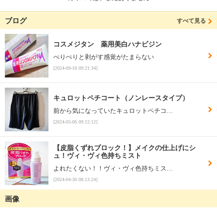
ブログ
すべて見る
コスメジタン 薬用美白ハナビジン
ぺりぺりと剥がす感覚がたまらない
[2024-09-10 09:21:34]
キュロットペチコート（ノンレースタイプ）
前から気になっていたキュロットペチコ…
[2024-05-06 09:12:12]
【皮脂くずれブロック！】メイクの仕上げにシ
ュ！ヴィ・ヴィ色持ちミスト
よれたくない！！ヴィ・ヴィ色持ちミス…
[2024-04-30 08:13:24]
画像