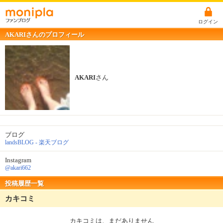
ログイン
AKARIさんのプロフィール
AKARI
さん
ブログ
landsBLOG - 楽天ブログ
Instagram
@akari662
投稿履歴一覧
カキコミ
カキコミは、まだありません