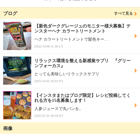
ブログ
すべて見る
【新色ダークグレージュのモニター様大募集】テ
ンスターヘナ カラートリートメント
ヘナ カラートリートメントで髪色キー…
[2022-10-08 21:36:17]
リラックス環境を整える新感覚サプリ 『グリー
ンフォーカス』
とっても美味しいリラックスサプリ
[2022-10-02 20:02:47]
【インスタまたはブログ限定】レシピ投稿してく
れる方を15名募集します！
人参ジュースで丸パンを。
[2022-07-31 09:18:07]
画像