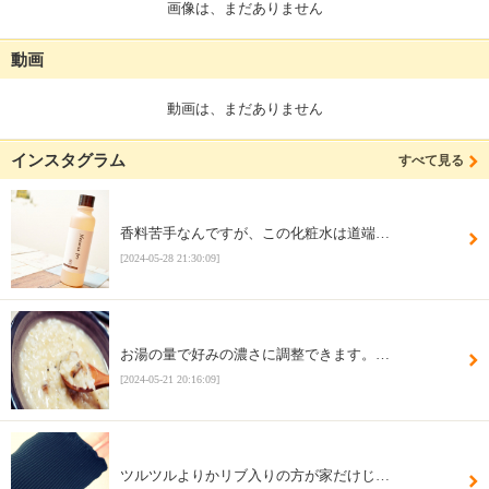
画像は、まだありません
動画
動画は、まだありません
インスタグラム
すべて見る
香料苦手なんですが、この化粧水は道端…
[2024-05-28 21:30:09]
お湯の量で好みの濃さに調整できます。…
[2024-05-21 20:16:09]
ツルツルよりかリブ入りの方が家だけじ…