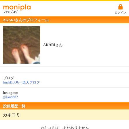
ログイン
AKARIさんのプロフィール
AKARI
さん
ブログ
landsBLOG - 楽天ブログ
Instagram
@akari662
投稿履歴一覧
カキコミ
カキコミは、まだありません