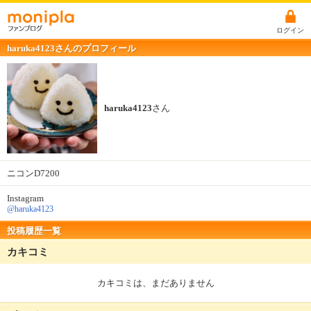
ログイン
haruka4123さんのプロフィール
haruka4123
さん
ニコンD7200
Instagram
@haruka4123
投稿履歴一覧
カキコミ
カキコミは、まだありません